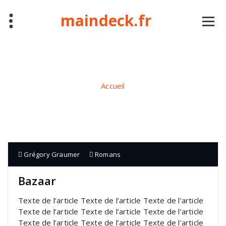
Aller
maindeck.fr
au
contenu
Bazaar
Accueil
Grégory Graumer
Romans
Bazaar
Texte de l’article Texte de l’article Texte de l’article
Texte de l’article Texte de l’article Texte de l’article
Texte de l’article Texte de l’article Texte de l’article