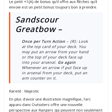
Le petit +1{A} de bonus qu’il offre aux flèches qu’il
envoie est un petit bonus toujours bon à prendre.
Sandscour
Greatbow –
Once per Turn Action
– {R}: Look
at the top card of your deck. You
may put an arrow from your hand
or the top of your deck face up
into your arsenal.
Go again
Whenever an arrow if put face up
in arsenal from your deck, put an
aim counter on it.
Rareté : Majestic
En plus d’avoir une illustration magnifique, l’arc
apparu dans Outsiders offre une nouvelle
perspective aux Rangers qui peuvent non seulement