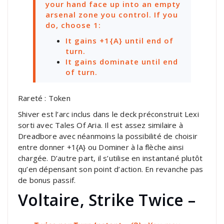
your hand face up into an empty
arsenal zone you control. If you
do, choose 1:
It gains +1{A} until end of
turn.
It gains
dominate
until end
of turn.
Rareté : Token
Shiver est l’arc inclus dans le deck préconstruit Lexi
sorti avec Tales Of Aria. Il est assez similaire à
Dreadbore avec néanmoins la possibilité de choisir
entre donner +1{A} ou Dominer à la flèche ainsi
chargée. D’autre part, il s’utilise en instantané plutôt
qu’en dépensant son point d’action. En revanche pas
de bonus passif.
Voltaire, Strike Twice –