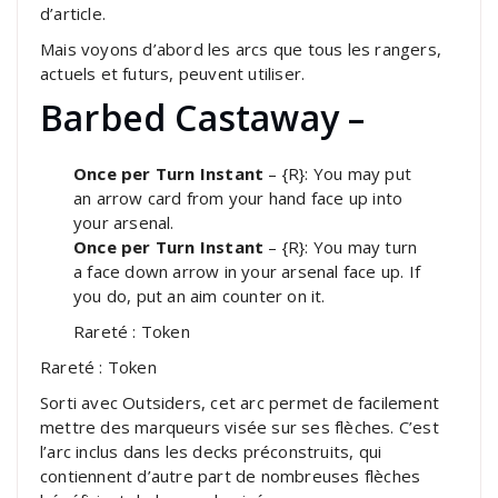
d’article.
Mais voyons d’abord les arcs que tous les rangers,
actuels et futurs, peuvent utiliser.
Barbed Castaway –
Once per Turn Instant
– {R}: You may put
an arrow card from your hand face up into
your arsenal.
Once per Turn Instant
– {R}: You may turn
a face down arrow in your arsenal face up. If
you do, put an aim counter on it.
Rareté : Token
Rareté : Token
Sorti avec Outsiders, cet arc permet de facilement
mettre des marqueurs visée sur ses flèches. C’est
l’arc inclus dans les decks préconstruits, qui
contiennent d’autre part de nombreuses flèches