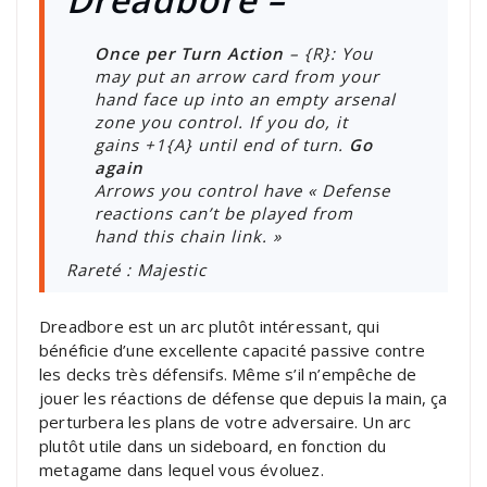
Once per Turn Action
– {R}: You
may put an arrow card from your
hand face up into an empty arsenal
zone you control. If you do, it
gains +1{A} until end of turn.
Go
again
Arrows you control have « Defense
reactions can’t be played from
hand this chain link. »
Rareté : Majestic
Dreadbore est un arc plutôt intéressant, qui
bénéficie d’une excellente capacité passive contre
les decks très défensifs. Même s’il n’empêche de
jouer les réactions de défense que depuis la main, ça
perturbera les plans de votre adversaire. Un arc
plutôt utile dans un sideboard, en fonction du
metagame dans lequel vous évoluez.