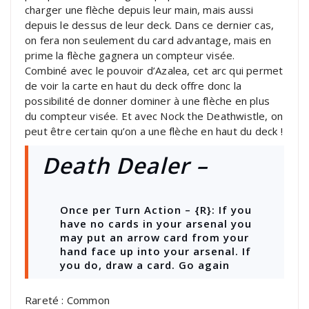
charger une flèche depuis leur main, mais aussi
depuis le dessus de leur deck. Dans ce dernier cas,
on fera non seulement du card advantage, mais en
prime la flèche gagnera un compteur visée.
Combiné avec le pouvoir d’Azalea, cet arc qui permet
de voir la carte en haut du deck offre donc la
possibilité de donner dominer à une flèche en plus
du compteur visée. Et avec Nock the Deathwistle, on
peut être certain qu’on a une flèche en haut du deck !
Death Dealer –
Once per Turn Action
 – {R}: If you 
have no cards in your arsenal you 
may put an arrow card from your 
hand face up into your arsenal. If 
you do, draw a card. 
Go again
Rareté : Common