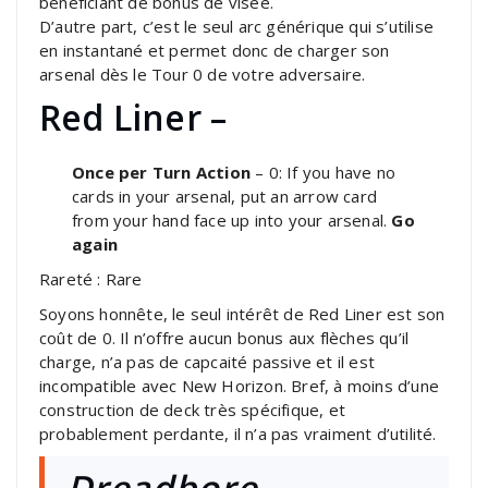
bénéficiant de bonus de visée.
D’autre part, c’est le seul arc générique qui s’utilise
en instantané et permet donc de charger son
arsenal dès le Tour 0 de votre adversaire.
Red Liner –
Once per Turn Action
– 0: If you have no
cards in your arsenal, put an arrow card
from your hand face up into your arsenal.
Go
again
Rareté : Rare
Soyons honnête, le seul intérêt de Red Liner est son
coût de 0. Il n’offre aucun bonus aux flèches qu’il
charge, n’a pas de capcaité passive et il est
incompatible avec New Horizon. Bref, à moins d’une
construction de deck très spécifique, et
probablement perdante, il n’a pas vraiment d’utilité.
Dreadbore –